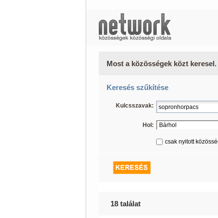
Most a közösségek közt keresel.
Keresés szűkítése
Kulcsszavak:
Hol:
csak nyitott közöss
18 találat