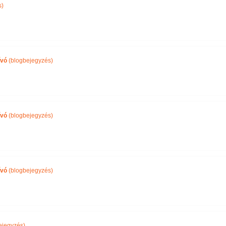
s)
ívó
(blogbejegyzés)
ívó
(blogbejegyzés)
ívó
(blogbejegyzés)
ejegyzés)