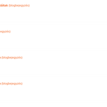
láltak
(blogbejegyzés)
jegyzés)
n
(blogbejegyzés)
n
(blogbejegyzés)