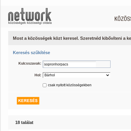
Most a közösségek közt keresel. Szeretnéd kibővíteni a 
Keresés szűkítése
Kulcsszavak:
Hol:
csak nyitott közösségekben
18 találat