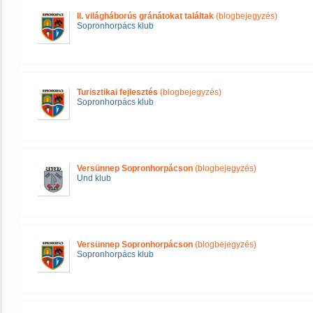
II. világháborús gránátokat találtak
(blogbejegyzés)
Sopronhorpács klub
Turisztikai fejlesztés
(blogbejegyzés)
Sopronhorpács klub
Versünnep Sopronhorpácson
(blogbejegyzés)
Und klub
Versünnep Sopronhorpácson
(blogbejegyzés)
Sopronhorpács klub