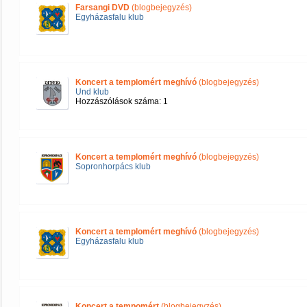
Farsangi DVD
(blogbejegyzés)
Egyházasfalu klub
Koncert a templomért meghívó
(blogbejegyzés)
Und klub
Hozzászólások száma: 1
Koncert a templomért meghívó
(blogbejegyzés)
Sopronhorpács klub
Koncert a templomért meghívó
(blogbejegyzés)
Egyházasfalu klub
Koncert a tempomért
(blogbejegyzés)