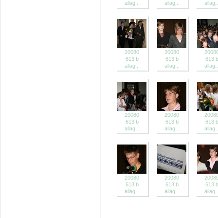
allag...
allag...
allag..
20080
20080
2008
613 b
613 b
613 
allag...
allag...
allag..
20080
20080
2008
613 b
613 b
613 
allag...
allag...
allag..
20080
20080
2008
613 b
613 b
613 
allag...
allag...
allag..