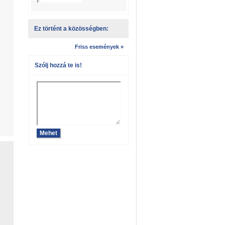
Ez történt a közösségben:
Friss események »
Szólj hozzá te is!