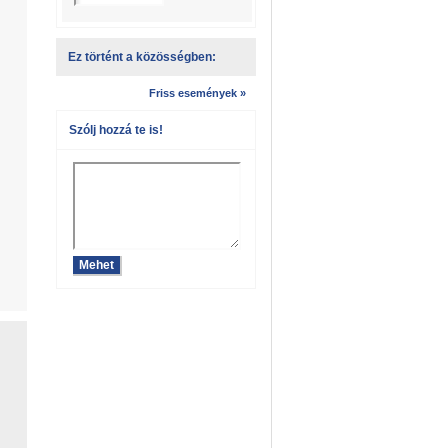
Ez történt a közösségben:
Friss események »
Szólj hozzá te is!