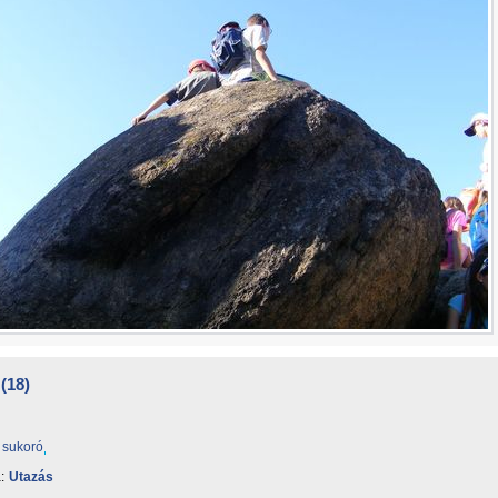
(18)
sukoró
:
Utazás