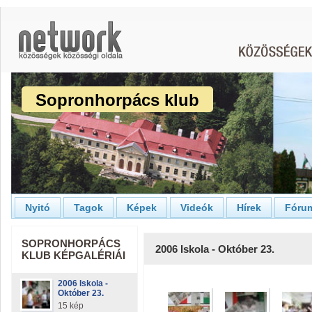
Sopronhorpács klub
Nyitó
Tagok
Képek
Videók
Hírek
Fóru
SOPRONHORPÁCS
2006 Iskola - Október 23.
KLUB KÉPGALÉRIÁI
2006 Iskola -
Október 23.
15 kép