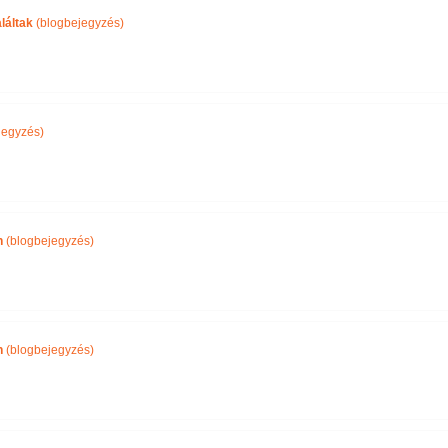
láltak
(blogbejegyzés)
jegyzés)
n
(blogbejegyzés)
n
(blogbejegyzés)