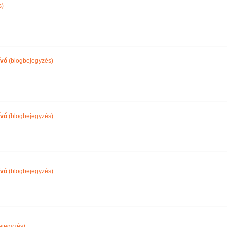
s)
ívó
(blogbejegyzés)
ívó
(blogbejegyzés)
ívó
(blogbejegyzés)
ejegyzés)