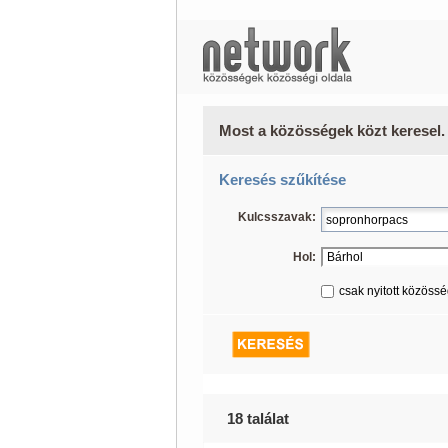
Most a közösségek közt keresel.
Keresés szűkítése
Kulcsszavak:
Hol:
csak nyitott közöss
18 találat