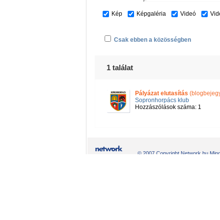
Kép
Képgaléria
Videó
Vid
Csak ebben a közösségben
1 találat
Pályázat elutasítás
(blogbejeg
Sopronhorpács klub
Hozzászólások száma: 1
© 2007 Copyright Network.hu Minde