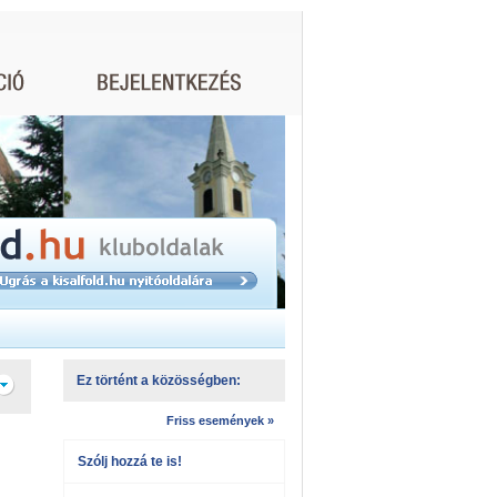
Ez történt a közösségben:
Friss események »
Szólj hozzá te is!