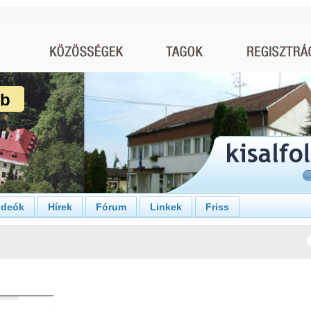
ub
ideók
Hírek
Fórum
Linkek
Friss