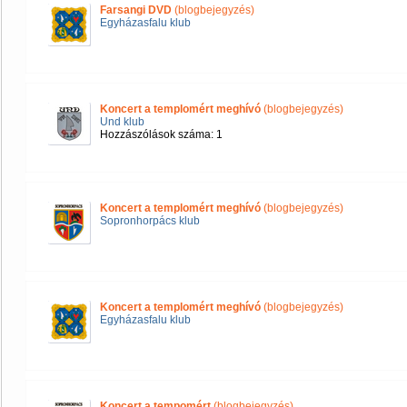
Farsangi DVD
(blogbejegyzés)
Egyházasfalu klub
Koncert a templomért meghívó
(blogbejegyzés)
Und klub
Hozzászólások száma: 1
Koncert a templomért meghívó
(blogbejegyzés)
Sopronhorpács klub
Koncert a templomért meghívó
(blogbejegyzés)
Egyházasfalu klub
Koncert a tempomért
(blogbejegyzés)