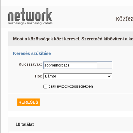
Most a közösségek közt keresel. Szeretnéd kibővíteni a 
Keresés szűkítése
Kulcsszavak:
Hol:
csak nyitott közösségekben
18 találat