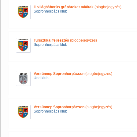
II. világháborús gránátokat találtak
(blogbejegyzés)
Sopronhorpács klub
Turisztikai fejlesztés
(blogbejegyzés)
Sopronhorpács klub
Versünnep Sopronhorpácson
(blogbejegyzés)
Und klub
Versünnep Sopronhorpácson
(blogbejegyzés)
Sopronhorpács klub