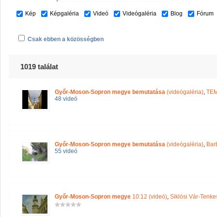
Kép
Képgaléria
Videó
Videógaléria
Blog
Fórum
Csak ebben a közösségben
1019 találat
Győr-Moson-Sopron megye bemutatása
(videógaléria)
,
TE
48 videó
Győr-Moson-Sopron megye bemutatása
(videógaléria)
,
Bar
55 videó
Győr-Moson-Sopron megye
10:12 (videó)
,
Siklósi Vár-Tenke