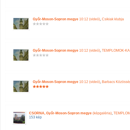
Győr-Moson-Sopron megye
10:12 (videó)
,
Csikiak klubja
Győr-Moson-Sopron megye
10:12 (videó)
,
TEMPLOMOK-KA
Győr-Moson-Sopron megye
10:12 (videó)
,
Barbacs Közösség
CSORNA, Győr-Moson-Sopron megye
(képgaléria)
,
TEMPLOM
153 kép